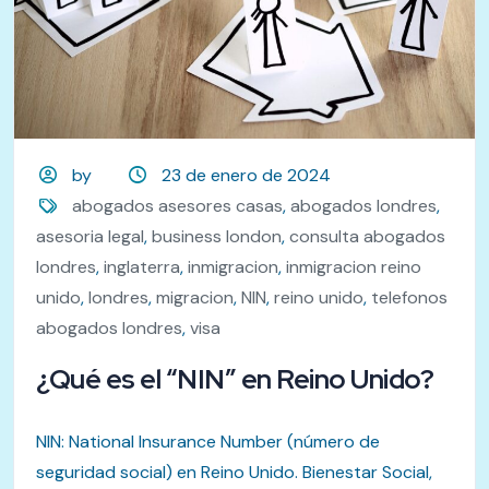
by
23 de enero de 2024
abogados asesores casas
,
abogados londres
,
asesoria legal
,
business london
,
consulta abogados
londres
,
inglaterra
,
inmigracion
,
inmigracion reino
unido
,
londres
,
migracion
,
NIN
,
reino unido
,
telefonos
abogados londres
,
visa
¿Qué es el “NIN” en Reino Unido?
NIN: National Insurance Number (número de
seguridad social) en Reino Unido. Bienestar Social,