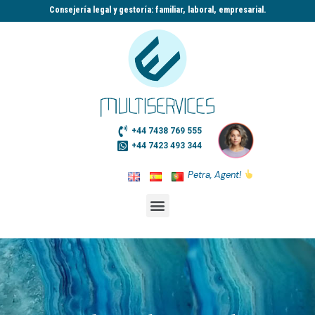
Consejería legal y gestoría: familiar, laboral, empresarial.​
+44 7438 769 555
+44 7423 493 344
Petra, Agent!