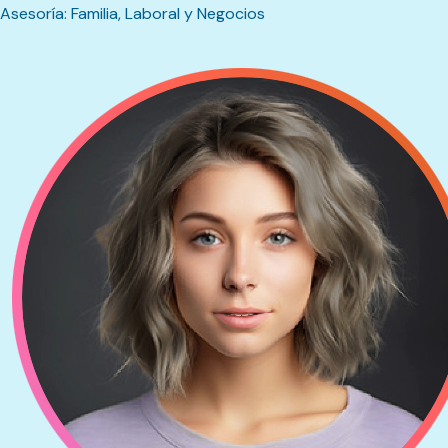
Asesoría: Familia, Laboral y Negocios