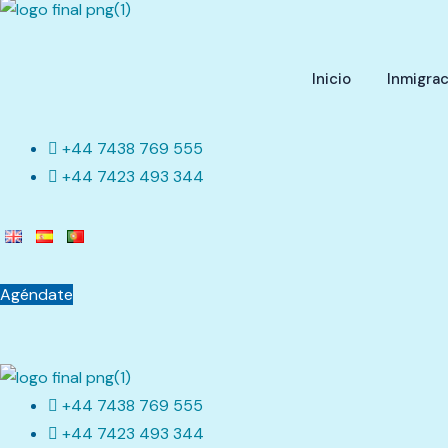
Inicio
Inmigrac
+44 7438 769 555
+44 7423 493 344
Agéndate
+44 7438 769 555
+44 7423 493 344