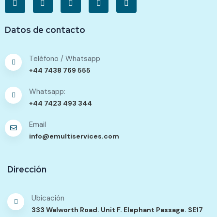
Datos de contacto
Teléfono / Whatsapp
+44 7438 769 555
Whatsapp:
+44 7423 493 344
Email
info@emultiservices.com
Dirección
Ubicación
333 Walworth Road. Unit F. Elephant Passage. SE17