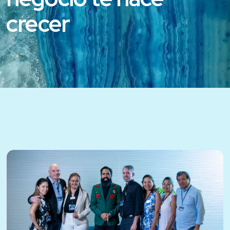
crecer