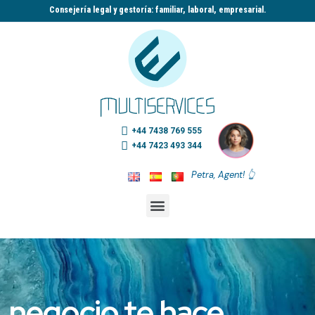
Consejería legal y gestoría: familiar, laboral, empresarial.​
+44 7438 769 555
+44 7423 493 344
Petra, Agent! 👆
negocio te hace