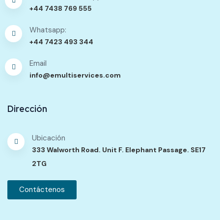
+44 7438 769 555
Whatsapp:
+44 7423 493 344
Email
info@emultiservices.com
Dirección
Ubicación
333 Walworth Road. Unit F. Elephant Passage. SE17
2TG
Contáctenos