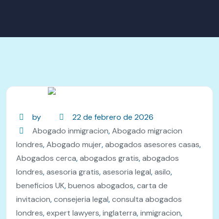
by
22 de febrero de 2026
Abogado inmigracion
,
Abogado migracion
londres
,
Abogado mujer
,
abogados asesores casas
,
Abogados cerca
,
abogados gratis
,
abogados
londres
,
asesoria gratis
,
asesoria legal
,
asilo
,
beneficios UK
,
buenos abogados
,
carta de
invitacion
,
consejeria legal
,
consulta abogados
londres
,
expert lawyers
,
inglaterra
,
inmigracion
,