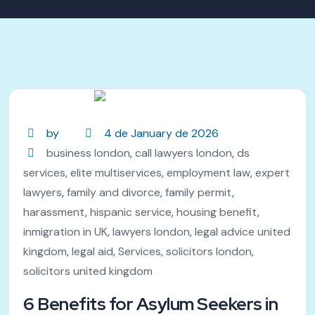
by
4 de January de 2026
business london
,
call lawyers london
,
ds
services
,
elite multiservices
,
employment law
,
expert
lawyers
,
family and divorce
,
family permit
,
harassment
,
hispanic service
,
housing benefit
,
inmigration in UK
,
lawyers london
,
legal advice united
kingdom
,
legal aid
,
Services
,
solicitors london
,
solicitors united kingdom
6 Benefits for Asylum Seekers in