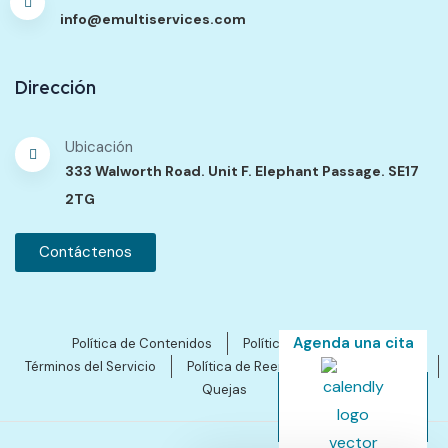
info@emultiservices.com
Dirección
Ubicación
333 Walworth Road. Unit F. Elephant Passage. SE17
2TG
Contáctenos
Agenda una cita
Política de Contenidos
Política de Privacidad
Términos del Servicio
Política de Reembolsos y Cancelación
Quejas