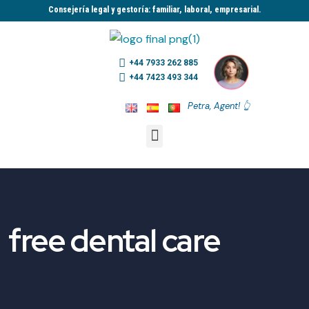
Consejería legal y gestoría: familiar, laboral, empresarial.​
+44 7933 262 885
+44 7423 493 344
Petra, Agent! 👆
free dental care