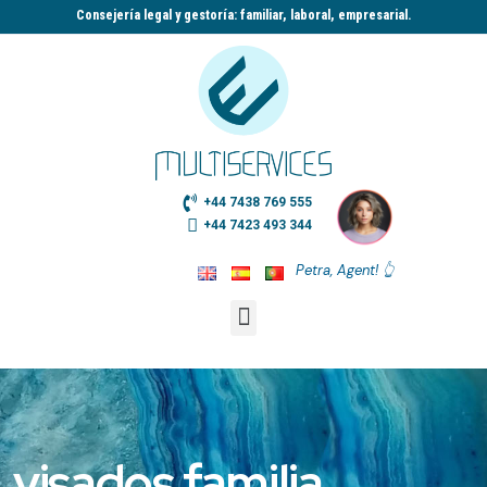
Consejería legal y gestoría: familiar, laboral, empresarial.​
+44 7438 769 555
+44 7423 493 344
Petra, Agent! 👆
visados familia