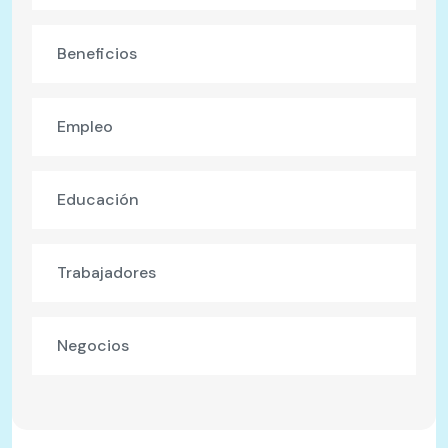
Beneficios
Empleo
Educación
Trabajadores
Negocios