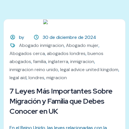
by
30 de diciembre de 2024
Abogado inmigracion
,
Abogado mujer
,
Abogados cerca
,
abogados londres
,
buenos
abogados
,
familia
,
inglaterra
,
inmigracion
,
inmigracion reino unido
,
legal advice united kingdom
,
legal aid
,
londres
,
migracion
7 Leyes Más Importantes Sobre
Migración y Familia que Debes
Conocer en UK
En el Reino Unido, las leyes relacionadas con la